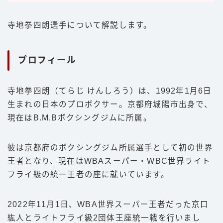
寺地拳四朗選手について解説します。
プロフィール
寺地拳四朗（てらじ けんしろう）は、1992年1月6日
生まれの日本のプロボクサー。京都府城陽市出身で、
現在はB.M.Bボクシングジムに所属。
彼は京都府のボクシングジム所属選手として初の世界
王者となり、現在はWBAスーパー・WBC世界ライト
フライ級の統一王者の座に就いています。
2022年11月1日、WBA世界スーパー王者だった京口
紘人とライトフライ級2団体王座統一戦を行いまし