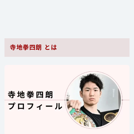
寺地拳四朗 とは