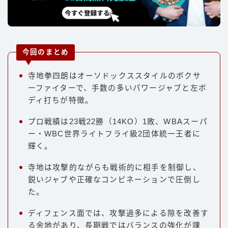
今回のまとめ
寺地拳四朗はオーソドックススタイルのボクサ
ーファイターで、手数の多いパワージャブと左ボ
ディ打ちが特徴。
プロ戦績は23戦22勝（14KO）1敗、WBAスーパ
ー・WBC世界ライトフライ級2団体統一王者に
輝く。
寺地は攻撃的ながらも戦術的に相手を制御し、
鋭いジャブや正確なコンビネーションで圧倒し
た。
ディフェンス面では、攻撃過多による隙を改善す
る余地があり、長期戦ではバランスの強化が課