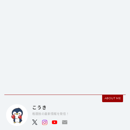
ABOUT ME
こうき
格闘技の最新情報を発信！