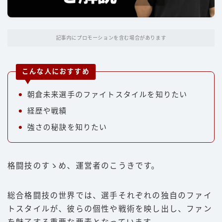
パンチ
キック
記事内にプロモーションを含む場合があります
ディフェンス
立ち技
こんな人におすすめ
グラップリング
朝倉未来選手のファイトスタイルを知りたい
選手
経歴や戦績
朝倉未来
強さの秘訣を知りたい
井上尚弥
武尊
格闘技のすゝめ、運営者のこうきです。
那須川天心
平本蓮
総合格闘技の世界では、選手それぞれの独自のファイ
トスタイルが、彼らの個性や戦術を映し出し、ファン
ファイトスタイル