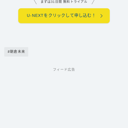
まずは31日間 無料トライアル
U-NEXTをクリックして申し込む！
#朝倉未来
フィード広告