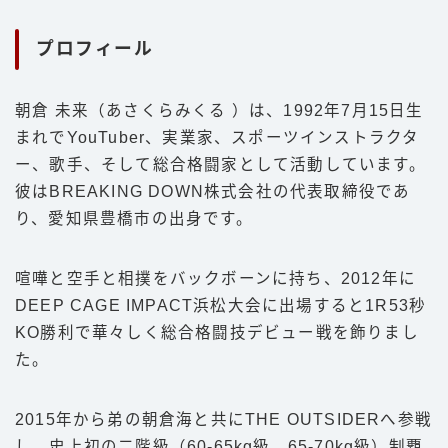
プロフィール
朝倉 未来（あさくらみくる ）は、1992年7月15日生
まれでYouTuber、実業家、スポーツインストラクタ
ー、歌手、そして総合格闘家として活動しています。
彼はBREAKING DOWN株式会社の代表取締役であ
り、愛知県豊橋市の出身です。
喧嘩と空手と相撲をバックボーンに持ち、2012年に
DEEP CAGE IMPACT浜松大会に出場すると1R53秒
KO勝利で華々しく総合格闘技デビュー戦を飾りまし
た。
2015年から弟の朝倉海と共にTHE OUTSIDERへ参戦
し、史上初の二階級（60-65kg級、65-70kg級）制覇