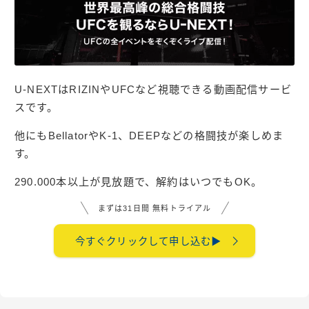
U-NEXTはRIZINやUFCなど視聴できる動画配信サービ
スです。
他にもBellatorやK-1、DEEPなどの格闘技が楽しめま
す。
290.000本以上が見放題で、解約はいつでもOK。
まずは31日間 無料トライアル
今すぐクリックして申し込む▶︎