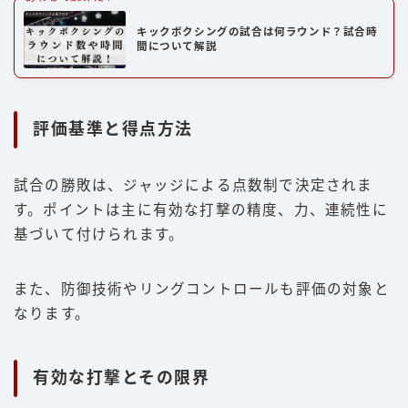
キックボクシングの試合は何ラウンド？試合時
間について解説
評価基準と得点方法
試合の勝敗は、ジャッジによる点数制で決定されま
す。ポイントは主に有効な打撃の精度、力、連続性に
基づいて付けられます。
また、防御技術やリングコントロールも評価の対象と
なります。
有効な打撃とその限界