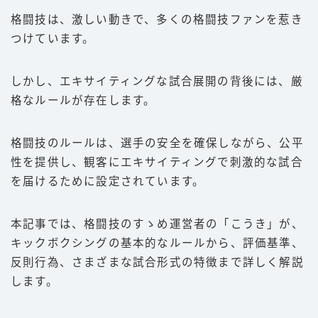
格闘技は、激しい動きで、多くの格闘技ファンを惹き
豆知識
つけています。
ルール
階級
しかし、エキサイティングな試合展開の背後には、厳
PFP
格なルールが存在します。
減量
格闘技のルールは、選手の安全を確保しながら、公平
パンチ力
性を提供し、観客にエキサイティングで刺激的な試合
喧嘩
を届けるために設定されています。
運営者情報
本記事では、格闘技のすゝめ運営者の「こうき」が、
キックボクシングの基本的なルールから、評価基準、
お問い合わせ
反則行為、さまざまな試合形式の特徴まで詳しく解説
します。