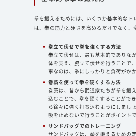
拳を鍛えるためには、いくつか基本的なト
は、拳の筋力と硬さを高めるだけでなく、
拳立て伏せで拳を強くする方法
拳立て伏せは、最も基本的でありな
体を支え、腕立て伏せを行うことで
事なのは、拳にしっかりと負荷がか
巻藁を使って拳を硬くする方法
巻藁は、昔から武道家たちが拳を鍛
込むことで、拳を硬くすることがで
ら徐々に強く打ち込むようにしまし
吸を止めないで行うことがポイント
サンドバッグでのトレーニング
サンドバッグは、拳を鍛えるための