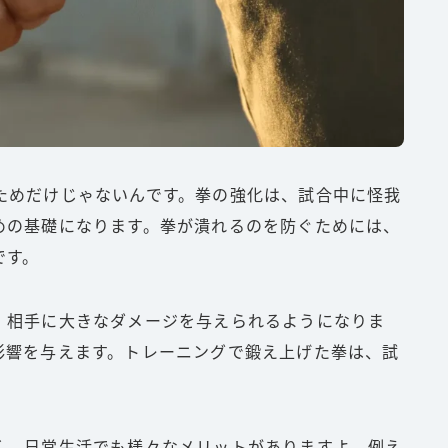
ためだけじゃないんです。拳の強化は、試合中に怪我
めの基礎になります。拳が潰れるのを防ぐためには、
です。
、相手に大きなダメージを与えられるようになりま
影響を与えます。トレーニングで鍛え上げた拳は、試
。
く、日常生活でも様々なメリットがありますよ。例え