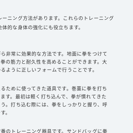
レーニング方法があります。これらのトレーニング
全体的な身体の強化にも役立ちます。
がら非常に効果的な方法です。地面に拳をつけて
、拳の筋力と耐久性を高めることができます。大
かるように正しいフォームで行うことです。
えるために使ってきた道具です。巻藁に拳を打ち
きます。最初は軽く打ち込んで、拳が慣れてきた
ょう。打ち込む際には、拳をしっかりと握り、呼
です。
定番のトレーニング器具です。サンドバッグに拳