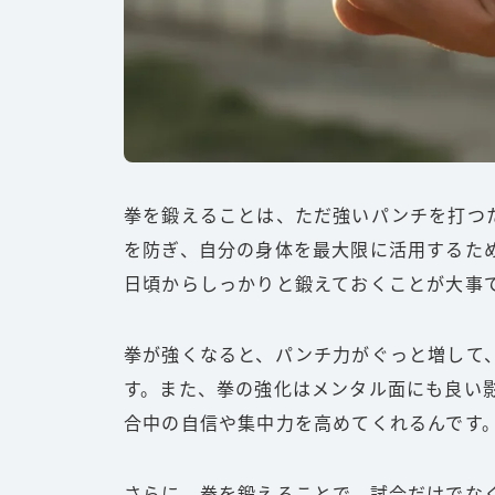
拳を鍛えることは、ただ強いパンチを打つ
を防ぎ、自分の身体を最大限に活用するた
日頃からしっかりと鍛えておくことが大事
拳が強くなると、パンチ力がぐっと増して
す。また、拳の強化はメンタル面にも良い
合中の自信や集中力を高めてくれるんです
さらに、拳を鍛えることで、試合だけでな