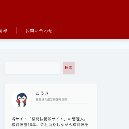
情報
お問い合わせ
検索
こうき
格闘技の最新情報を発信！
当サイト「格闘技情報サイト」の管理人。
格闘技歴10年。会社員をしながら格闘技を