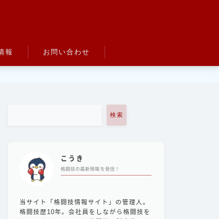
情報
お問い合わせ
検索
こうき
格闘技の最新情報を発信！
当サイト「格闘技情報サイト」の管理人。
格闘技歴10年。会社員をしながら格闘技を