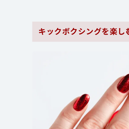
キックボクシングを楽し