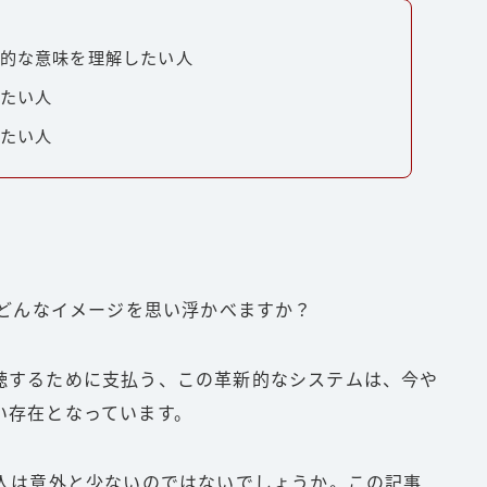
本的な意味を理解したい人
りたい人
りたい人
さんはどんなイメージを思い浮かべますか？
聴するために支払う、この革新的なシステムは、今や
い存在となっています。
る人は意外と少ないのではないでしょうか。この記事