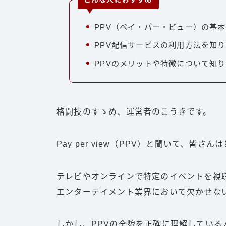
PPV（ペイ・パー・ビュー）の基
PPV配信サービスの利用方法を知
PPVのメリットや特徴について知
格闘技のすゝめ、運営者のこうきです。
Pay per view（PPV）と聞いて、皆
テレビやオンラインで特定のイベントを視
エンターテイメント業界において欠かせな
しかし、PPVの全貌を正確に理解してい