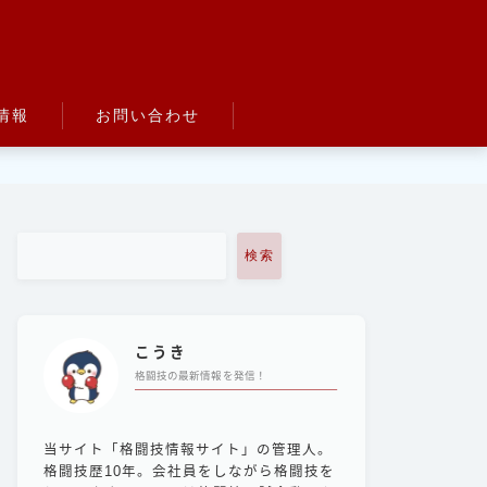
情報
お問い合わせ
検索
こうき
格闘技の最新情報を発信！
当サイト「格闘技情報サイト」の管理人。
格闘技歴10年。会社員をしながら格闘技を