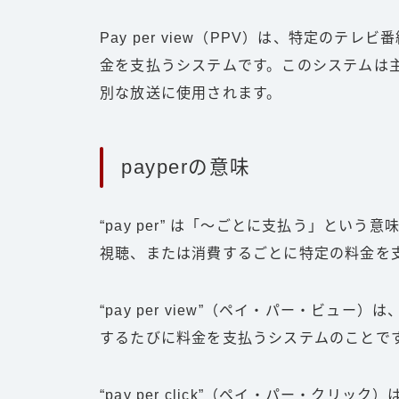
Pay per view（PPV）は、特定の
金を支払うシステムです。このシステムは
別な放送に使用されます。
payperの意味
“pay per” は「〜ごとに支払う」とい
視聴、または消費するごとに特定の料金を
“pay per view”（ペイ・パー・ビ
するたびに料金を支払うシステムのことで
“pay per click”（ペイ・パー・ク