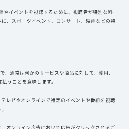
テレビ番組やイベントを視聴するために、視聴者が特別な料
主に、スポーツイベント、コンサート、映画などの特
う意味で、通常は何かのサービスや商品に対して、使用、
支払うことを意味します。
ュー）は、テレビやオンラインで特定のイベントや番組を視聴
す。
リック）は、オンライン広告において広告がクリックされるご