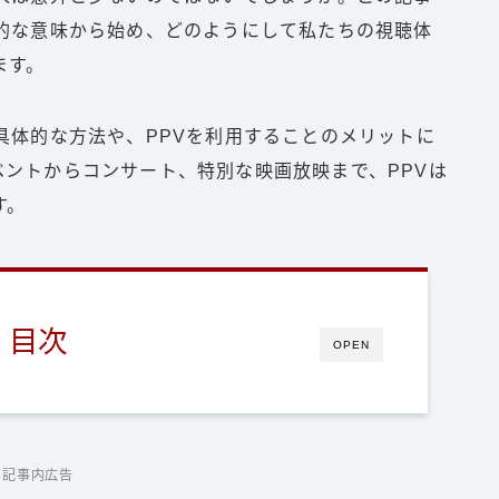
本的な意味から始め、どのようにして私たちの視聴体
ます。
具体的な方法や、PPVを利用することのメリットに
ントからコンサート、特別な映画放映まで、PPVは
す。
目次
OPEN
記事内広告