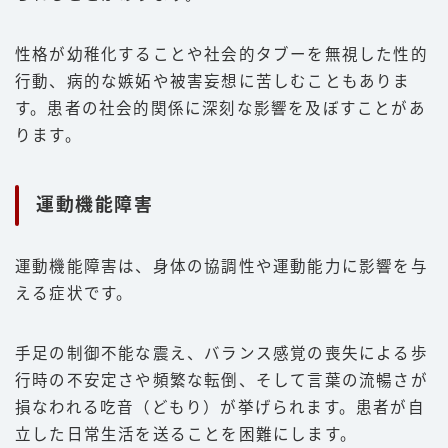
性格が幼稚化することや社会的タブーを無視した性的
行動、病的な嫉妬や被害妄想に苦しむこともありま
す。患者の社会的関係に深刻な影響を及ぼすことがあ
ります。
運動機能障害
運動機能障害は、身体の協調性や運動能力に影響を与
える症状です。
手足の制御不能な震え、バランス感覚の喪失による歩
行時の不安定さや頻繁な転倒、そして言葉の流暢さが
損なわれる吃音（どもり）が挙げられます。患者が自
立した日常生活を送ることを困難にします。