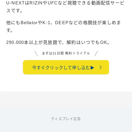
U-NEXTはRIZINやUFCなど視聴できる動画配信サービ
スです。
他にもBellatorやK-1、DEEPなどの格闘技が楽しめま
す。
290.000本以上が見放題で、解約はいつでもOK。
まずは31日間 無料トライアル
今すぐクリックして申し込む▶︎
ディスプレイ広告