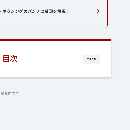
クボクシングのパンチの種類を解説！
目次
OPEN
記事内広告