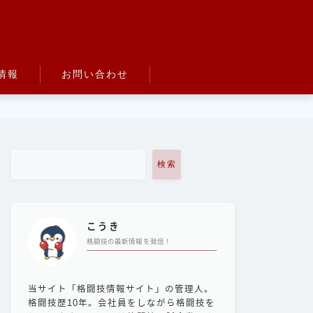
情報
お問い合わせ
検索
こうき
格闘技の最新情報を発信！
当サイト「格闘技情報サイト」の管理人。
格闘技歴10年。会社員をしながら格闘技を