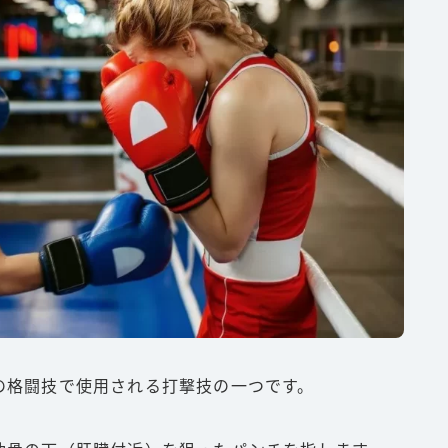
の格闘技で使用される打撃技の一つです。