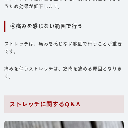
うため効果が低下します。
④痛みを感じない範囲で行う
ストレッチは、痛みを感じない範囲で行うことが重要
です。
痛みを伴うストレッチは、筋肉を痛める原因となりま
す。
ストレッチに関するQ＆A