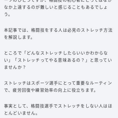
ーツのひとつですが、格闘技の初心者にとってはなか
なか上達するのが難しいと感じることもあるでしょ
豆知識
う。
ルール
階級
本記事では、格闘技をする人は必見のストレッチ方法
PFP
を解説します。
減量
ところで「どんなストレッチしたらいいかわからな
パンチ力
い」「ストレッチってやる意味あるの？」と思ってい
喧嘩
ませんか？
運営者情報
ストレッチはスポーツ選手にとって重要なルーティン
で、疲労回復や練習効率の向上に役立ちます。
お問い合わせ
事実として、格闘技選手でストレッチをしない人はほ
とんどいません。