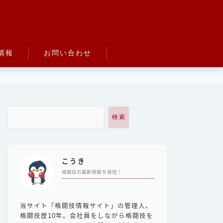
情報
お問い合わせ
検索
こうき
格闘技の最新情報を発信！
当サイト「格闘技情報サイト」の管理人。
格闘技歴10年。会社員をしながら格闘技を