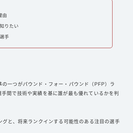
理由
が知りたい
目選手
準の一つがパウンド・フォー・パウンド（PFP）ラ
選手間で技術や実績を基に誰が最も優れているかを判
キングと、将来ランクインする可能性のある注目の選手