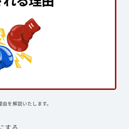
理由を解説いたします。
にする