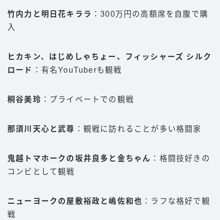
竹内力と明日花キララ
：300万円の高額席を自腹で購
入
ヒカキン、はじめしゃちょー、フィッシャーズ シルク
ロード
：有名YouTuberも観戦
桐谷美玲
：プライベートでの観戦
那須川天心と武尊
：観戦に訪れることが多い格闘家
鬼越トマホークの坂井良多と金ちゃん
：格闘技好きの
コンビとして観戦
ニューヨークの屋敷裕政と嶋佐和也
：ラフな格好で観
戦