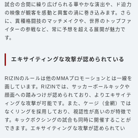
試合の合間に繰り広げられる華やかな演出や、ド迫力
の映像が観客を感動と興奮の渦に巻き込みます。さら
に、異種格闘技のマッチメイクや、世界のトップファ
イターの参戦など、常に予想を超える展開が魅力で
す。
エキサイティングな攻撃が認められている
RIZINのルールは他のMMAプロモーションとは一線を
画しています。RIZINでは、サッカーボールキックや
顔面への踏みつけが認められており、よりエキサイテ
ィングな攻撃が可能です。また、ケージ（金網）では
なくリングを採用しており、視認性が高いのが特徴で
す。キックボクシングの試合も同時に開催することが
できます。エキサイティングな攻撃が認められてい