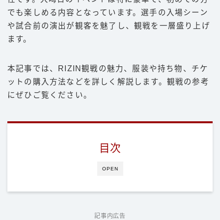
でも楽しめる内容となっています。選手の入場シーン
豆知識
や試合前の演出が観客を魅了し、観戦を一層盛り上げ
ルール
ます。
階級
本記事では、RIZIN観戦の魅力、服装や持ち物、チケ
PFP
ットの購入方法などを詳しく解説します。観戦の参考
減量
にぜひご覧ください。
パンチ力
喧嘩
目次
運営者情報
OPEN
お問い合わせ
記事内広告