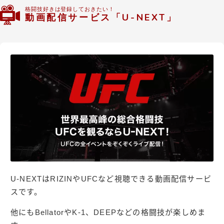
格闘技好きは登録しておきたい！
動画配信サービス「U-NEXT」
U-NEXTはRIZINやUFCなど視聴できる動画配信サービ
スです。
他にもBellatorやK-1、DEEPなどの格闘技が楽しめま