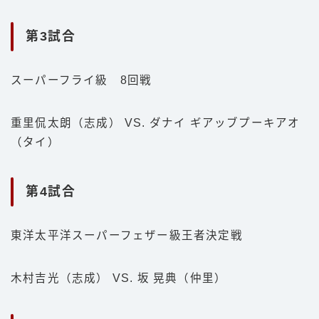
第3試合
スーパーフライ級 8回戦
重里侃太朗（志成） VS. ダナイ ギアッブプーキアオ
（タイ）
第4試合
東洋太平洋スーパーフェザー級王者決定戦
木村吉光（志成） VS. 坂 晃典（仲里）