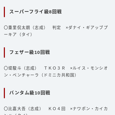
スーパーフライ級8回戦
〇重里侃太朗（志成） 判定 ×ダナイ・ギアッブプ
ーキア（タイ）
フェザー級10回戦
〇堤駿斗（志成） ＴＫＯ３Ｒ ×ルイス・モンシオ
ン・ベンチャーラ（ドミニカ共和国）
バンタム級10回戦
〇比嘉大吾（志成） ＫＯ４回 ×ナワポン・カイカ