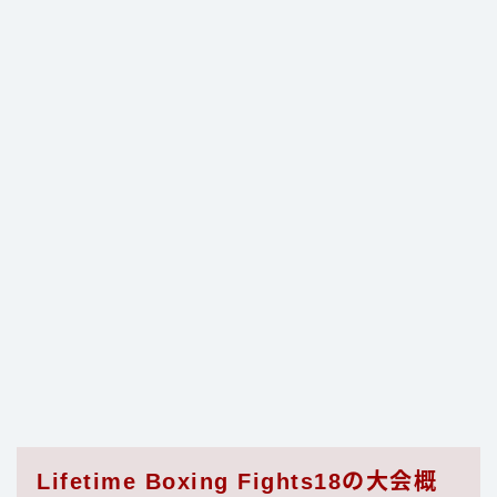
Lifetime Boxing Fights18の大会概