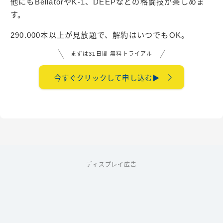
他にもBellatorやK-1、DEEPなどの格闘技が楽しめま
す。
290.000本以上が見放題で、解約はいつでもOK。
まずは31日間 無料トライアル
今すぐクリックして申し込む▶︎
ディスプレイ広告