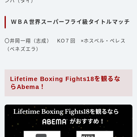
ンハ（タイ）
ＷＢＡ世界スーパーフライ級タイトルマッチ
〇井岡一翔（志成） KO７回 ×ホスベル・ペレス
（ベネズエラ）
Lifetime Boxing Fights18を観るな
らAbema！