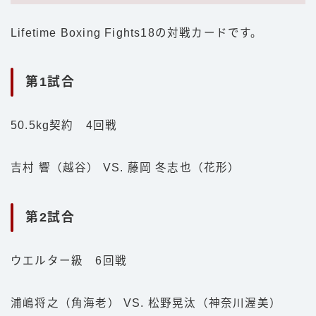
Lifetime Boxing Fights18の対戦カードです。
第1試合
50.5kg契約 4回戦
吉村 響（越谷） VS. 藤岡 冬志也（花形）
第2試合
ウエルター級 6回戦
浦嶋将之（角海老） VS. 松野晃汰（神奈川渥美）