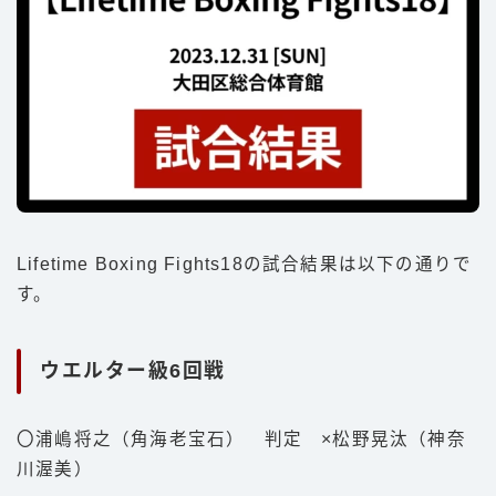
Lifetime Boxing Fights18の試合結果は以下の通りで
す。
ウエルター級6回戦
〇浦嶋将之（角海老宝石） 判定 ×松野晃汰（神奈
川渥美）