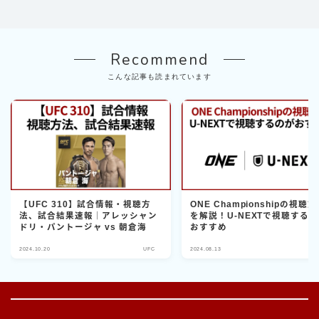
Recommend
こんな記事も読まれています
【UFC 310】試合情報・視聴方
ONE Championshipの視聴
法、試合結果速報｜アレッシャン
を解説！U-NEXTで視聴する
ドリ・パントージャ vs 朝倉海
おすすめ
2024.10.20
UFC
2024.08.13
O