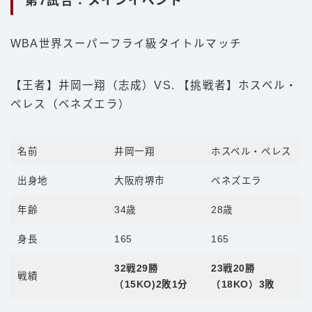
第7試合：メインイベント
WBA世界スーパーフライ級タイトルマッチ
【王者】井岡一翔（志成）VS. 【挑戦者】ホスベル・
ペレス（ベネズエラ）
名前
井岡一翔
ホスベル・ペレス
出身地
大阪府堺市
ベネズエラ
年齢
34歳
28歳
身長
165
165
32戦29勝
23戦20勝
戦績
（15KO)2敗1分
（18KO）3敗