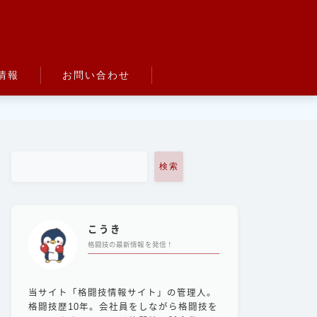
情報
お問い合わせ
検索
こうき
格闘技の最新情報を発信！
当サイト「格闘技情報サイト」の管理人。
格闘技歴10年。会社員をしながら格闘技を