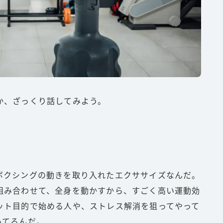
か、ざっくり話してみよう。
ボクシングの動きを取り入れたエクササイズなんだ。
組み合わせて、全身を動かすから、すごく高い運動効
ット目的で始める人や、ストレス解消を狙ってやって
ってるんだ。