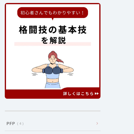
PFP
4