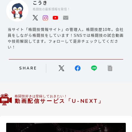
こうき
格闘技の最新情報を発信！
当サイト「格闘技情報サイト」の管理人。格闘技歴10年。会社
員をしながら格闘技をしています！SNSでは格闘技の試合動画
や技術解説してます。フォローして是非チェックしてくださ
い！
SHARE
格闘技好きは登録しておきたい！
動画配信サービス「U-NEXT」