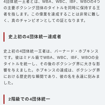
4団体統一王者とは、WBA、WBC、IBF、WBOの4つ
の主要ボクシング団体のタイトルを同時に保持する王
者を指します。この偉業を達成することは非常に難し
く、真のチャンピオンとしての証となります。
史上初の4団体統一達成者
史上初の4団体統一王者は、バーナード・ホプキンス
です。彼はミドル級でWBA、WBC、IBF、WBOの全
タイトルを統一し、その後のボクシング界に大きな影
響を与えました。ホプキンスの達成は、ボクシング界
における歴史的な瞬間であり、彼の名を永遠に刻みま
した。
2階級での4団体統一