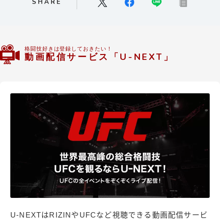
SHARE
格闘技好きは登録しておきたい！
動画配信サービス「U-NEXT」
U-NEXTはRIZINやUFCなど視聴できる動画配信サービ