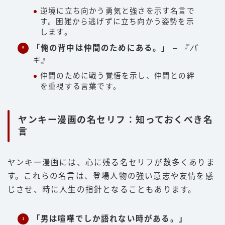
逆境に立ち向かう勇気と強さを示す名言で
す。困難から逃げずに立ち向かう姿勢を示
します。
「俺の背中は仲間のためにある。」
–
『バ
キ』
仲間のために戦う覚悟を示し、仲間との絆
を重視する言葉です。
ヤンキー漫画の名セリフ：知っておくべき名
言
ヤンキー漫画には、心に残る名セリフが数多くありま
す。これらの名言は、登場人物の強い意志や友情を感
じさせ、時に人生の指針となることもあります。
「男は喧嘩でしか語れない時がある。」