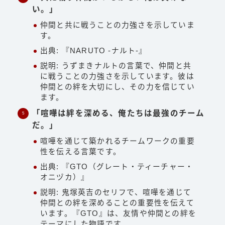
い。」
仲間と共に戦うことの力強さを示していま
す。
出典: 『NARUTO -ナルト-』
説明: うずまきナルトの言葉で、仲間と共
に戦うことの力強さを示しています。彼は
仲間との絆を大切にし、その力を信じてい
ます。
「喧嘩は絆を深める、俺たちは最強のチーム
だ。」
喧嘩を通じて築かれるチームワークの重要
性を伝える言葉です。
出典: 『GTO（グレート・ティーチャー・
オニヅカ）』
説明: 鬼塚英吉のセリフで、喧嘩を通じて
仲間との絆を深めることの重要性を伝えて
います。『GTO』は、友情や仲間との絆を
テーマにした物語です。