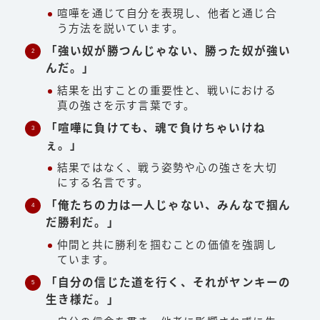
喧嘩を通じて自分を表現し、他者と通じ合
う方法を説いています。
「強い奴が勝つんじゃない、勝った奴が強い
んだ。」
結果を出すことの重要性と、戦いにおける
真の強さを示す言葉です。
「喧嘩に負けても、魂で負けちゃいけね
ぇ。」
結果ではなく、戦う姿勢や心の強さを大切
にする名言です。
「俺たちの力は一人じゃない、みんなで掴ん
だ勝利だ。」
仲間と共に勝利を掴むことの価値を強調し
ています。
「自分の信じた道を行く、それがヤンキーの
生き様だ。」