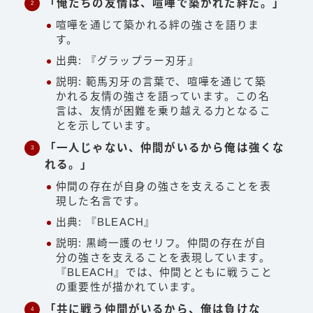
「俺たちの友情は、喧嘩で築かれた絆だ。」
喧嘩を通じて築かれる絆の強さを語りま
す。
出典: 『グラップラー刃牙』
説明: 範馬刃牙の言葉で、喧嘩を通じて築
かれる友情の強さを語っています。この名
言は、友情が困難を乗り越える力となるこ
とを示しています。
「一人じゃない、仲間がいるから俺は強くな
れる。」
仲間の存在が自身の強さを支えることを表
現した名言です。
出典: 『BLEACH』
説明: 黒崎一護のセリフ。仲間の存在が自
分の強さを支えることを表現しています。
『BLEACH』では、仲間とともに戦うこと
の重要性が描かれています。
「共に戦う仲間がいるから、俺は負けな