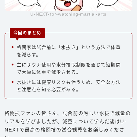
U-NEXT-for-watching-martial-arts
今回のまとめ
格闘家は試合前に「水抜き」という方法で体重
を減らす。
主にサウナ使用や水分摂取制限を通じて短期間
で大幅に体重を減少させる。
水抜きには健康リスクも伴うため、安全な方法
と注意点を知る必要がある。
格闘技ファンの皆さん、試合前の厳しい水抜き減量の
リアルを学びましたが、減量について学んだ後はU-
NEXTで最高の格闘技の試合観戦をお楽しみくださ