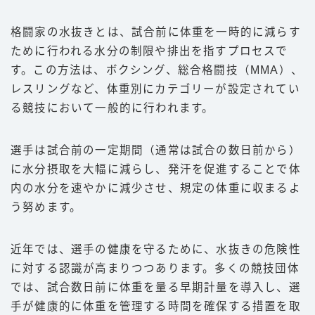
格闘家の水抜きとは、試合前に体重を一時的に減らす
ために行われる水分の制限や排出を指すプロセスで
す。この方法は、ボクシング、総合格闘技（MMA）、
レスリングなど、体重別にカテゴリーが設定されてい
る競技において一般的に行われます。
選手は試合前の一定期間（通常は試合の数日前から）
に水分摂取を大幅に減らし、発汗を促進することで体
内の水分を速やかに減少させ、規定の体重に収まるよ
う努めます。
近年では、選手の健康を守るために、水抜きの危険性
に対する認識が高まりつつあります。多くの競技団体
では、試合数日前に体重を量る早期計量を導入し、選
手が健康的に体重を管理する時間を確保する措置を取