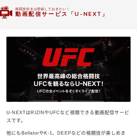
格闘技好きは登録しておきたい！
動画配信サービス「U-NEXT」
U-NEXTはRIZINやUFCなど視聴できる動画配信サービ
スです。
他にもBellatorやK-1、DEEPなどの格闘技が楽しめま