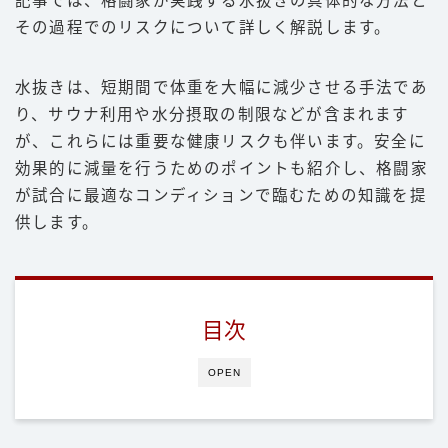
記事では、格闘家が実践する水抜きの具体的な方法と
その過程でのリスクについて詳しく解説します。
豆知識
ルール
水抜きは、短期間で体重を大幅に減少させる手法であ
階級
り、サウナ利用や水分摂取の制限などが含まれます
PFP
が、これらには重要な健康リスクも伴います。安全に
効果的に減量を行うためのポイントも紹介し、格闘家
減量
が試合に最適なコンディションで臨むための知識を提
パンチ力
供します。
喧嘩
運営者情報
目次
お問い合わせ
OPEN