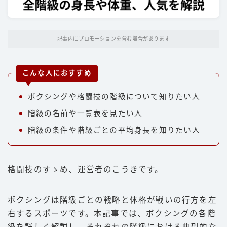
パンチ
キック
記事内にプロモーションを含む場合があります
ディフェンス
立ち技
こんな人におすすめ
グラップリング
ボクシングや格闘技の階級について知りたい人
選手
階級の名前や一覧表を見たい人
朝倉未来
階級の条件や階級ごとの平均身長を知りたい人
井上尚弥
武尊
格闘技のすゝめ、運営者のこうきです。
那須川天心
平本蓮
ボクシングは階級ごとの戦略と体格が戦いの行方を左
右するスポーツです。本記事では、ボクシングの各階
ファイトスタイル