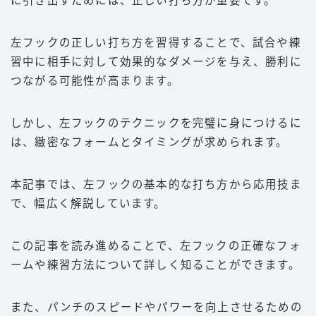
に引き出すためには、正しい打ち方が重要です。
豆知識
左フックの正しい打ち方を習得することで、試合や練
ルール
習中に相手に対して効果的なダメージを与え、勝利に
階級
つながる可能性が高まります。
PFP
しかし、左フックのテクニックを完璧に身につけるに
減量
は、緻密なフォームとタイミングが求められます。
パンチ力
喧嘩
本記事では、左フックの基本的な打ち方から応用技ま
で、幅広く解説しています。
運営者情報
この記事を読み進めることで、左フックの正確なフォ
お問い合わせ
ームや練習方法について詳しく知ることができます。
また、パンチのスピードやパワーを向上させるための