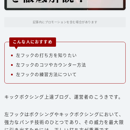
パンチ
キック
記事内にプロモーションを含む場合があります
ディフェンス
立ち技
こんな人におすすめ
グラップリング
左フックの打ち方を知りたい
選手
左フックのコツやカウンター方法
朝倉未来
左フックの練習方法について
井上尚弥
武尊
キックボクシング上達ブログ、運営者のこうきです。
那須川天心
平本蓮
左フックはボクシングやキックボクシングにおいて、
強力なパンチ技術のひとつであり、その威力を最大限
ファイトスタイル