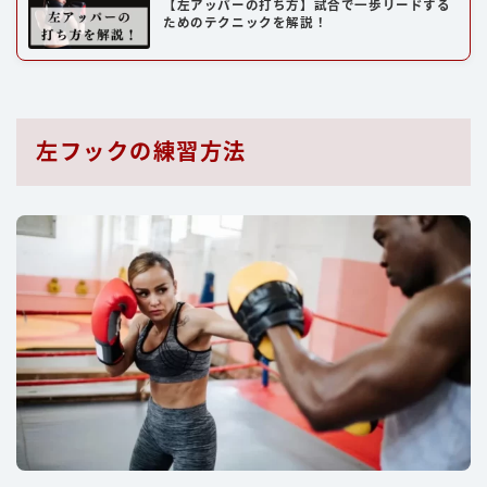
【左アッパーの打ち方】試合で一歩リードする
ためのテクニックを解説！
左フックの練習方法